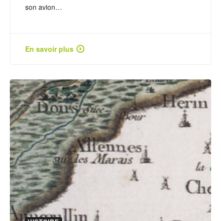
son avion…
En savoir plus