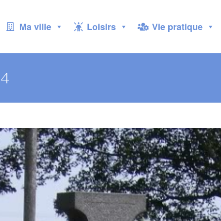
Ma ville
Loisirs
Vie pratique
24