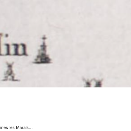
lennes-les-Marais…