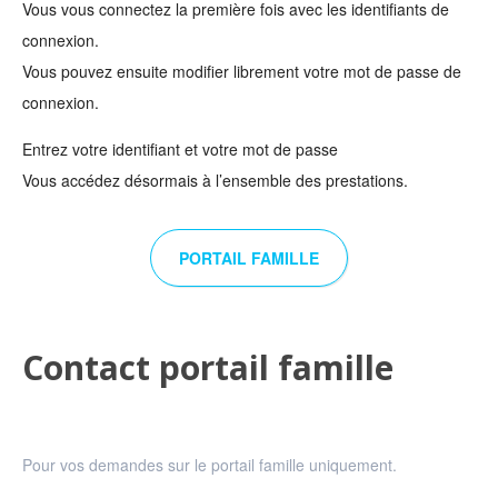
Vous vous connectez la première fois avec les identifiants de
connexion.
Vous pouvez ensuite modifier librement votre mot de passe de
connexion.
Entrez votre identifiant et votre mot de passe
Vous accédez désormais à l’ensemble des prestations.
PORTAIL FAMILLE
Contact portail famille
Contact
portail
famille
Pour vos demandes sur le portail famille uniquement.