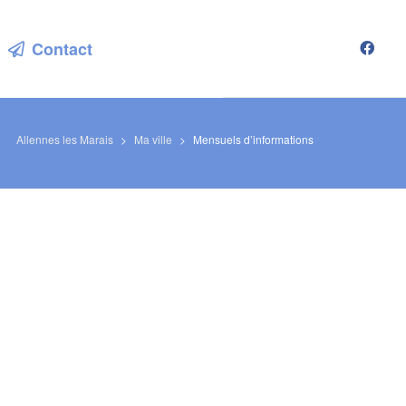
Contact
Allennes les Marais
>
Ma ville
>
Mensuels d’informations