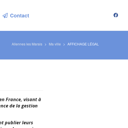
Contact
Allennes les Marais
>
Ma ville
>
AFFICHAGE LÉGAL
 en France, visant à
ence de la gestion
nt publier leurs