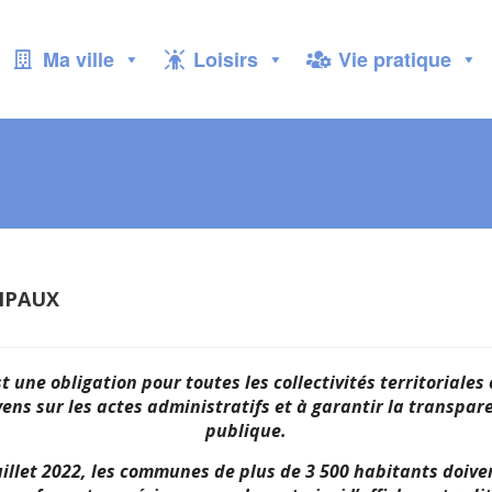
Ma ville
Loisirs
Vie pratique
IPAUX
st une obligation pour toutes les collectivités territoriales
yens sur les actes administratifs et à garantir la transpar
publique.
uillet 2022, les communes de plus de 3 500 habitants doive