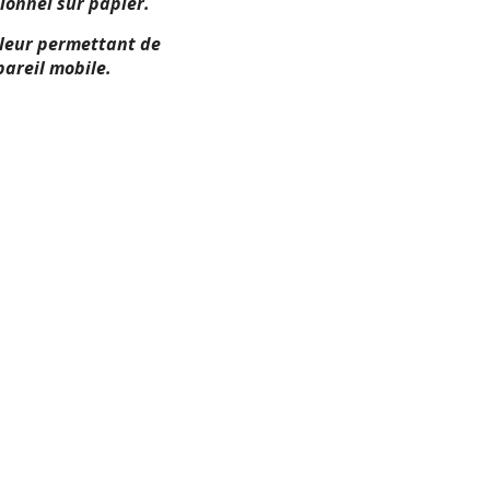
ionnel sur papier.
 leur permettant de
areil mobile.