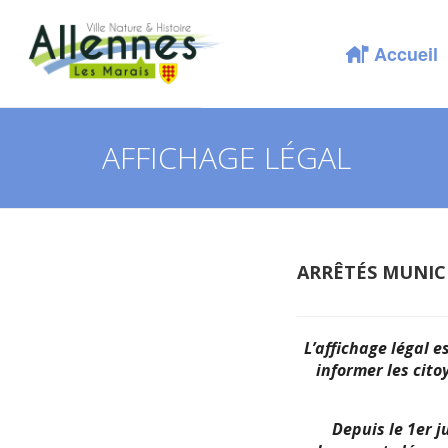
Accueil
AFFICHAGE LÉGAL
ARRÊTÉS MUNIC
L’affichage légal e
informer les cito
Depuis le 1er j