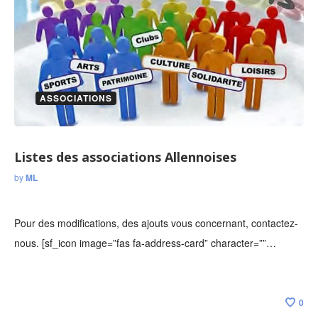
ASSOCIATIONS
Listes des associations Allennoises
by
ML
Pour des modifications, des ajouts vous concernant, contactez-
nous. [sf_icon image=”fas fa-address-card” character=””…
0