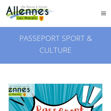
PASSEPORT SPORT &
CULTURE