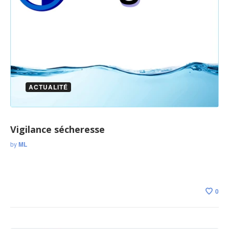
ACTUALITÉ
Vigilance sécheresse
by
ML
0