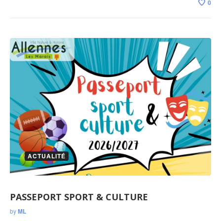
0
ACTUALITÉ
PASSEPORT SPORT & CULTURE
by
ML