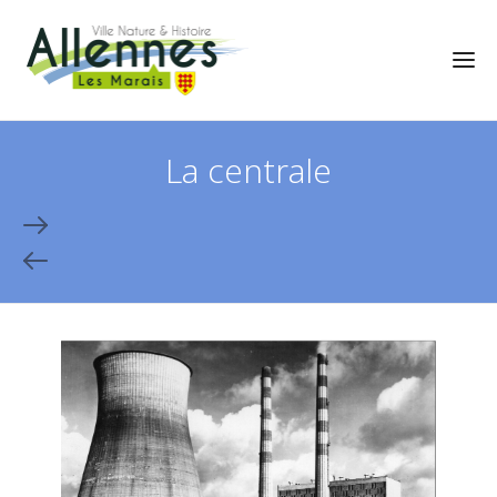
La centrale