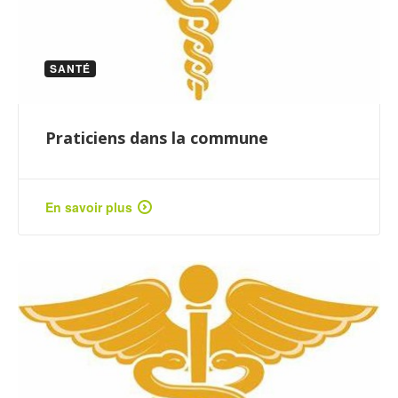
SANTÉ
Praticiens dans la commune
En savoir plus