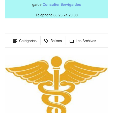
garde
Consulter Servigardes
Téléphone 08 25 74 20 30
Catégories
Balises
Les Archives