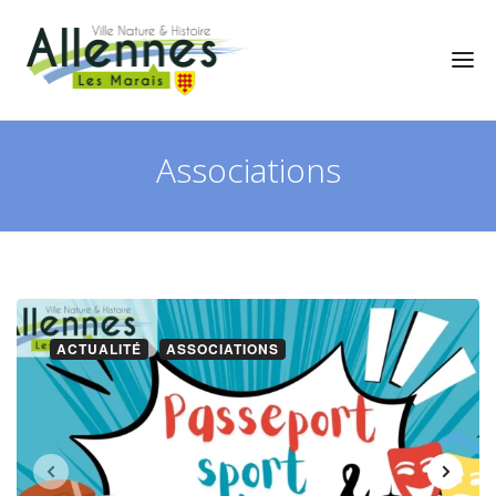
Associations
ACTUALITÉ
ASSOCIATIONS