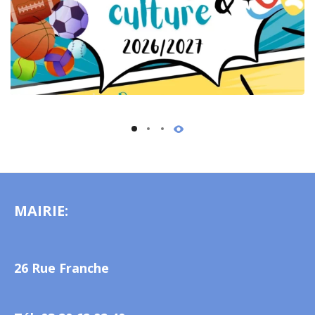
15 juin 2026
MAIRIE:
26 Rue Franche