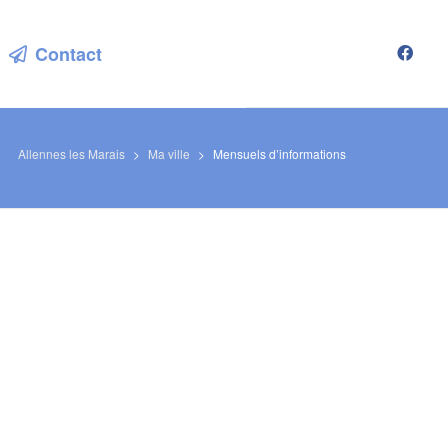
Contact
Allennes les Marais
>
Ma ville
>
Mensuels d’informations