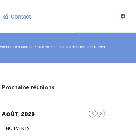
Contact
Allennes les Marais
>
Ma ville
>
Publications administratives
Prochaine réunions
AOÛT, 2026
NO EVENTS