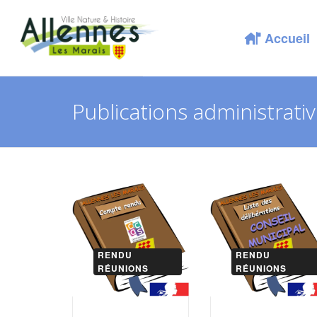
Accueil
Publications administrati
RENDU
RENDU
RÉUNIONS
RÉUNIONS