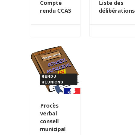
Compte
Liste des
rendu CCAS
délibérations
RENDU
RÉUNIONS
Procès
verbal
conseil
municipal