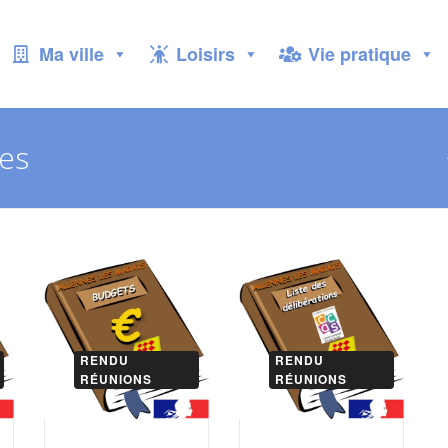
Ma ville
Loisirs
Vie pratique
ves
RENDU
RENDU
RÉUNIONS
RÉUNIONS