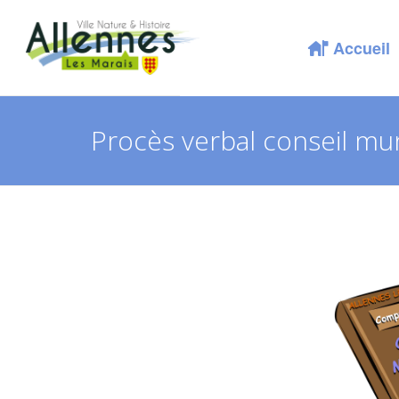
Accueil
Procès verbal conseil mun