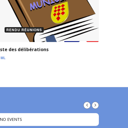
RENDU RÉUNIONS
iste des délibérations
y
ML
NO EVENTS