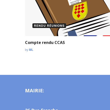
RENDU RÉUNIONS
Compte rendu CCAS
by
ML
MAIRIE: