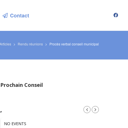
Contact
Articles
>
Rendu réunions
>
Procès verbal conseil municipal
Prochain Conseil
,
NO EVENTS