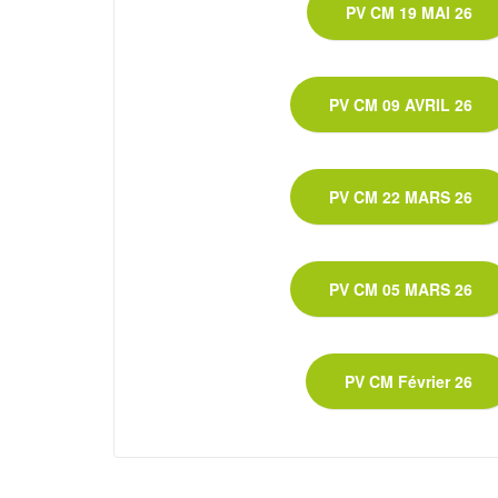
PV CM 19 MAI 26
PV CM 09 AVRIL 26
PV CM 22 MARS 26
PV CM 05 MARS 26
PV CM Février 26