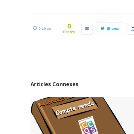
0
Shares
0
Likes
Shares
Articles Connexes