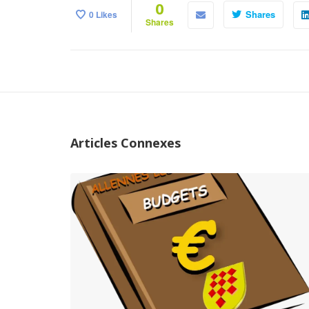
0
Shares
0
Likes
Shares
Articles Connexes