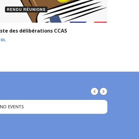
RENDU RÉUNIONS
iste des délibérations CCAS
y
ML
NO EVENTS