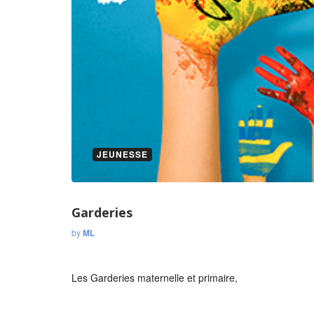
JEUNESSE
Garderies
by
ML
Les Garderies maternelle et primaire,