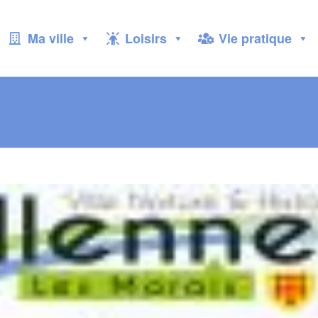
Ma ville
Loisirs
Vie pratique