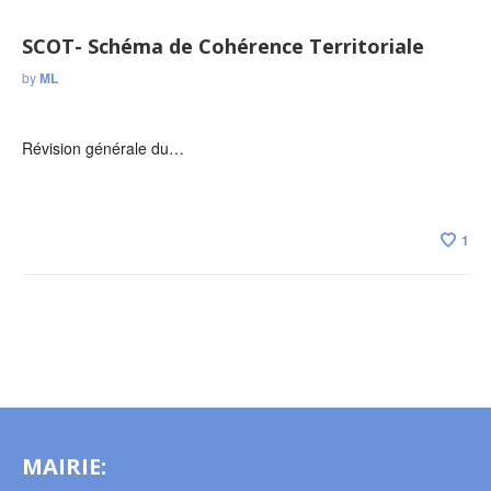
SCOT- Schéma de Cohérence Territoriale
by
ML
Révision générale du…
1
MAIRIE: