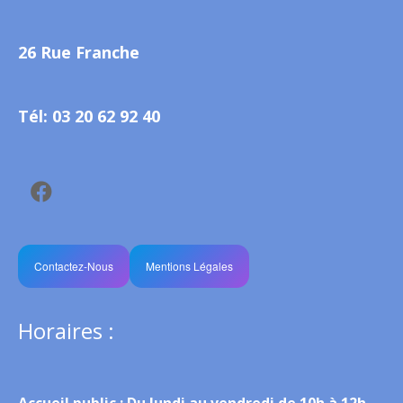
26 Rue Franche
Tél: 03 20 62 92 40
Contactez-Nous
Mentions Légales
Horaires :
Accueil public :
Du lundi au vendredi de 10h à 12h