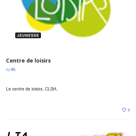
JEUNESSE
Centre de loisirs
by
ML
Le centre de loisirs, CLSH,
0