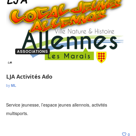
ASSOCIATIONS
LJA Activités Ado
by
ML
Service jeunesse, l’espace jeunes allennois, activités
multisports.
0