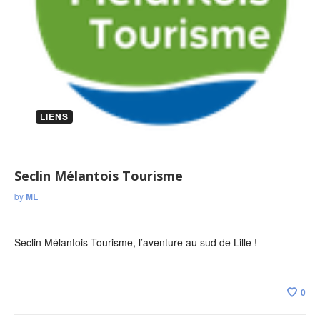
LIENS
Seclin Mélantois Tourisme
by
ML
Seclin Mélantois Tourisme, l’aventure au sud de Lille !
0