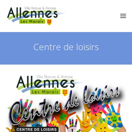
Centre de loisirs
CENTRE DE LOISIRS