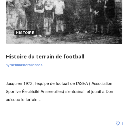
HISTOIRE
Histoire du terrain de football
by
webmasterallennes
Jusqu’en 1972, l’équipe de football de l’ASEA ( Association
Sportive Électricité Ansereuilles) s’entraînait et jouait à Don
puisque le terrain…
1