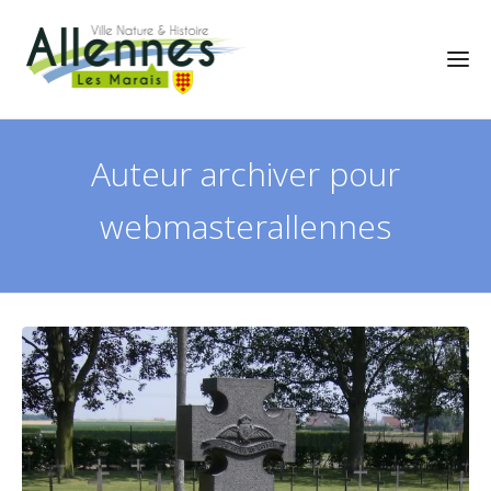
Auteur archiver pour
webmasterallennes