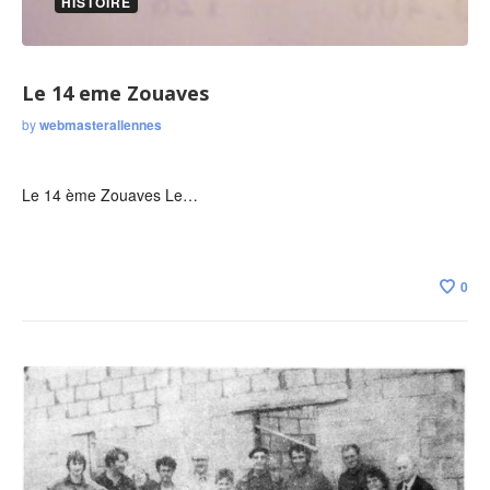
HISTOIRE
Le 14 eme Zouaves
by
webmasterallennes
Le 14 ème Zouaves Le…
0