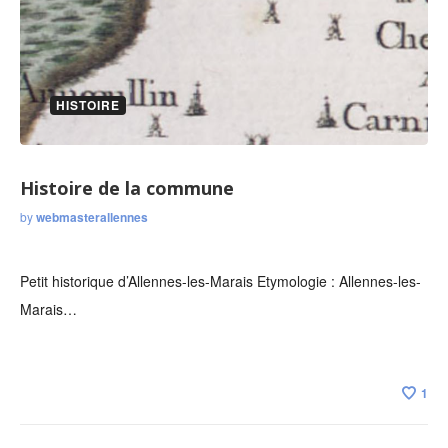
HISTOIRE
Histoire de la commune
by
webmasterallennes
Petit historique d’Allennes-les-Marais Etymologie : Allennes-les-
Marais…
1