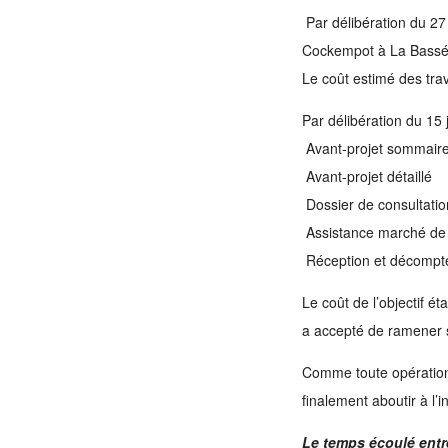
Par délibération du 27 
Cockempot à La Bassée 
Le coût estimé des tra
Par délibération du 15 j
Avant-projet sommair
Avant-projet détaillé
Dossier de consultatio
Assistance marché de
Réception et décompte
Le coût de l’objectif é
a accepté de ramener 
Comme toute opération 
finalement aboutir à l’i
Le temps écoulé entre 