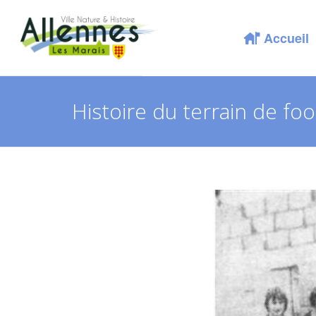
Accueil
Histoire du terrain de foo