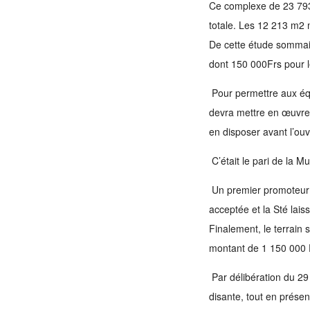
Ce complexe de 23 793
totale. Les 12 213 m2 
De cette étude sommaire
dont 150 000Frs pour l
Pour permettre aux équi
devra mettre en œuvre 
en disposer avant l’ou
C’était le pari de la Mun
Un premier promoteur fu
acceptée et la Sté lai
Finalement, le terrain
montant de 1 150 000 
Par délibération du 29 
disante, tout en prés