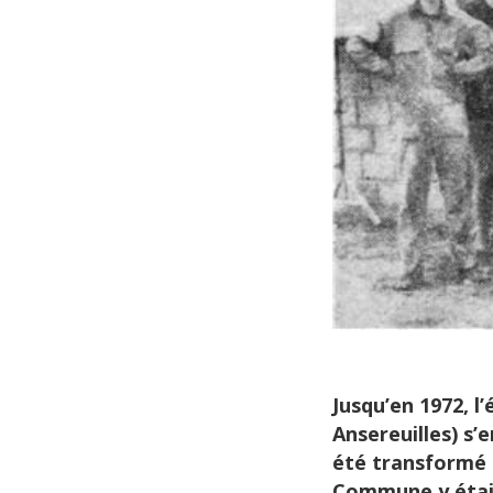
Jusqu’en 1972, l
Ansereuilles) s’
été transformé 
Commune y étaie