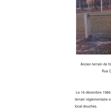
Ancien terrain de fo
Rue D
Le 16 décembre 1986, 
terrain réglementaire e
local douches.