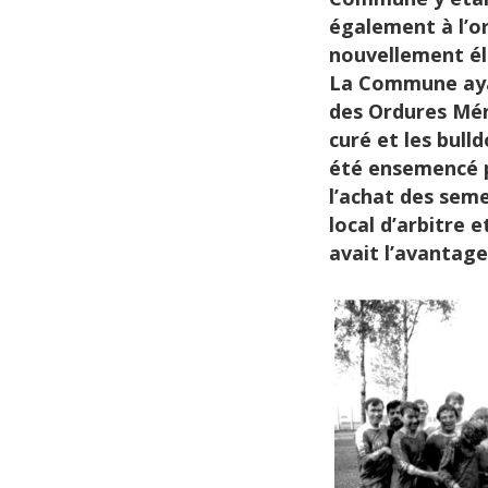
également à l’or
nouvellement élu
La Commune ayan
des Ordures Ména
curé et les bulld
été ensemencé p
l’achat des seme
local d’arbitre e
avait l’avantage