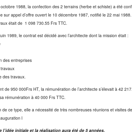
octobre 1988, la confection des 2 terrains (herbe et schiste) a été confi
sur appel d’offre ouvert le 10 décembre 1987, notifié le 22 mai 1988.
vaux était de 1 098 730.55 Frs TTC.
uin 1989, le contrat est décidé avec l’architecte dont la mission était :
e
n des entreprises
 travaux
 des travaux.
tant de 950 000Frs HT, la rémunération de l’architecte s’élevait à 42 21
sa rémunération à 40 000 Frs TTC.
de ce type, elle a nécessité de très nombreuses réunions et visites de
nauguration l
l’idée initiale et la réalisation aura été de 5 années.