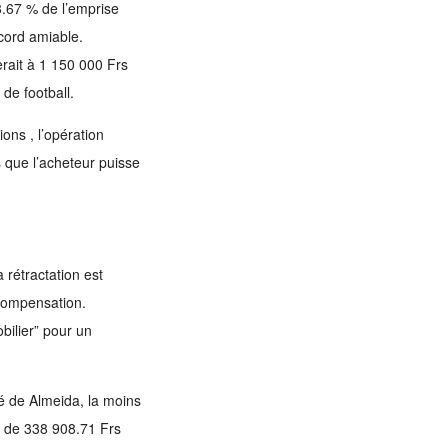
.67 % de l’emprise
cord amiable.
erait à 1 150 000 Frs
de football.
ons , l’opération
 que l’acheteur puisse
 rétractation est
 compensation.
bilier” pour un
sé de Almeida, la moins
 de 338 908.71 Frs