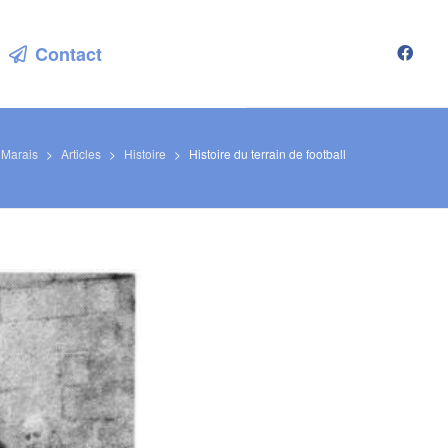
Contact
 Marais
>
Articles
>
Histoire
>
Histoire du terrain de football