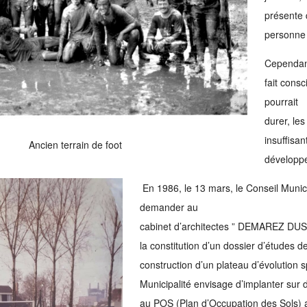
présente 
personne 
Cependant
fait cons
pourrait
durer, les
insuffisan
Ancien terrain de foot
développe
En 1986, le 13 mars, le Conseil Munic
demander au
cabinet d’architectes ” DEMAREZ DUS
la constitution d’un dossier d’études de
construction d’un plateau d’évolution s
Municipalité envisage d’implanter sur 
au POS (Plan d’Occupation des Sols) 