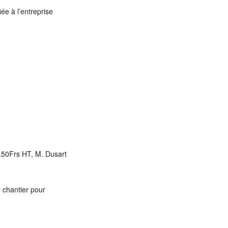
ée à l’entreprise
7.50Frs HT, M. Dusart
 chantier pour