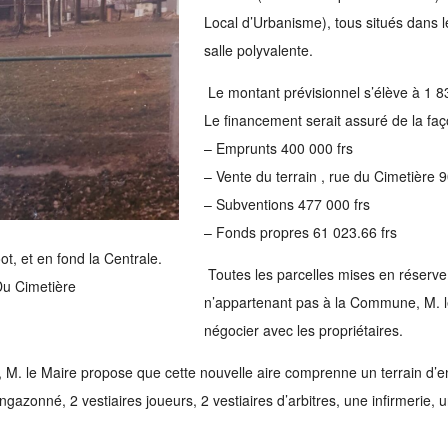
Local d’Urbanisme), tous situés dans 
salle polyvalente.
Le montant prévisionnel s’élève à 1 
Le financement serait assuré de la faç
– Emprunts 400 000 frs
– Vente du terrain , rue du Cimetière 
– Subventions 477 000 frs
– Fonds propres 61 023.66 frs
ot, et en fond la Centrale.
Toutes les parcelles mises en réserv
u Cimetière
n’appartenant pas à la Commune, M. le
négocier avec les propriétaires.
M. le Maire propose que cette nouvelle aire comprenne un terrain d’e
ngazonné, 2 vestiaires joueurs, 2 vestiaires d’arbitres, une infirmerie,