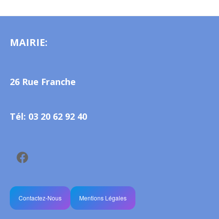
21 – Personnel communal – Délibération de principe autorisant le
recrutement d’agents contractuels de remplacement.
MAIRIE:
26 Rue Franche
Tél: 03 20 62 92 40
Contactez-Nous
Mentions Légales