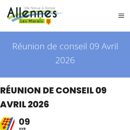
Réunion de conseil 09 Avril
2026
RÉUNION DE CONSEIL 09
AVRIL 2026
09
AVR