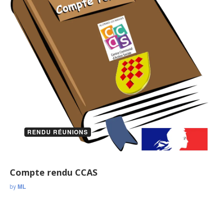
RENDU RÉUNIONS
Compte rendu CCAS
by
ML