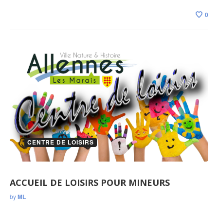
0
CENTRE DE LOISIRS
ACCUEIL DE LOISIRS POUR MINEURS
by
ML