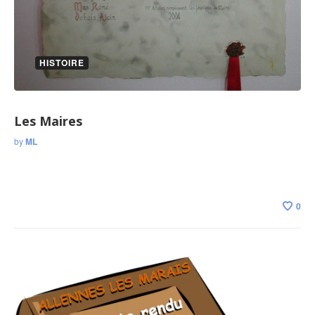
HISTOIRE
Les Maires
by
ML
0