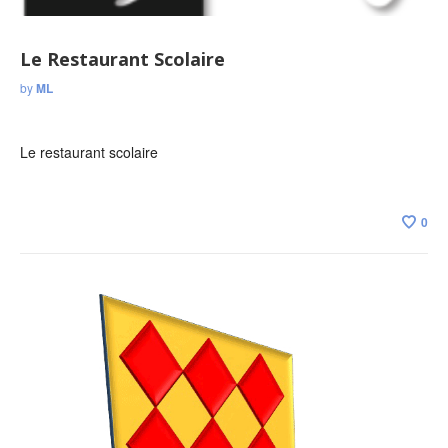
Le Restaurant Scolaire
by
ML
Le restaurant scolaire
0