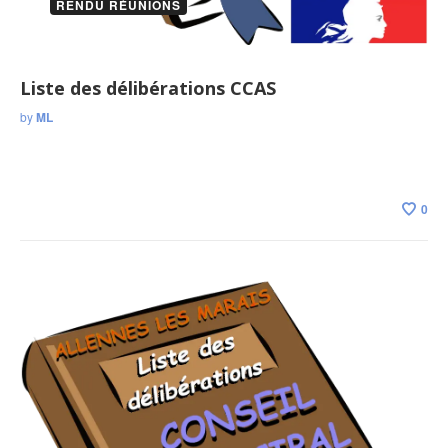
RENDU RÉUNIONS
Liste des délibérations CCAS
by
ML
0