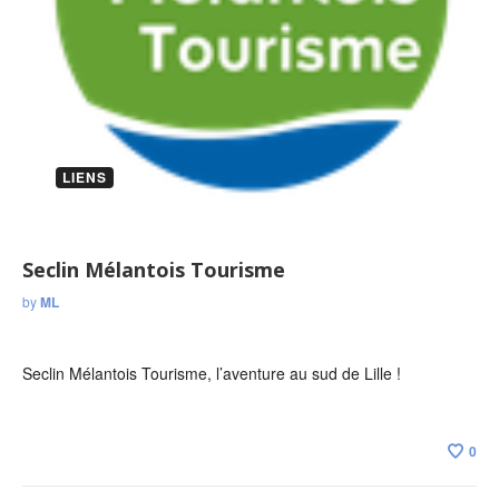
LIENS
Seclin Mélantois Tourisme
by
ML
Seclin Mélantois Tourisme, l’aventure au sud de Lille !
0