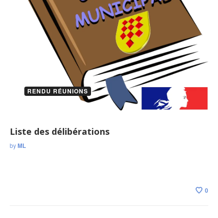
RENDU RÉUNIONS
Liste des délibérations
by
ML
0