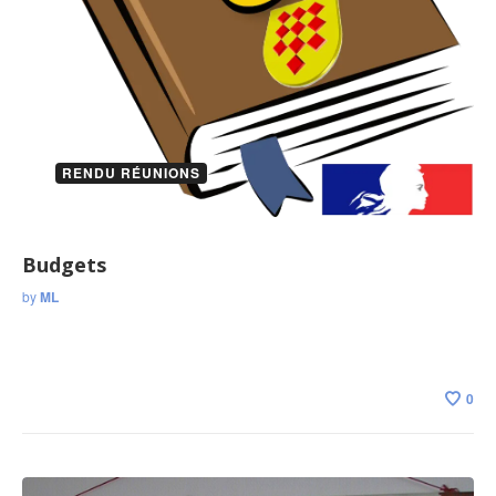
RENDU RÉUNIONS
Budgets
by
ML
0