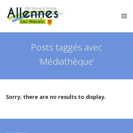
Posts taggés avec
‘Médiathèque’
Sorry, there are no results to display.