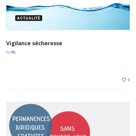
ACTUALITÉ
Vigilance sécheresse
by
ML
0