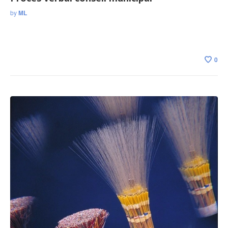
by
ML
0