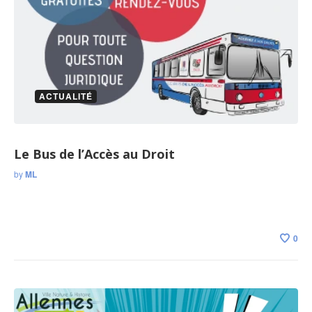
ACTUALITÉ
Le Bus de l’Accès au Droit
by
ML
0