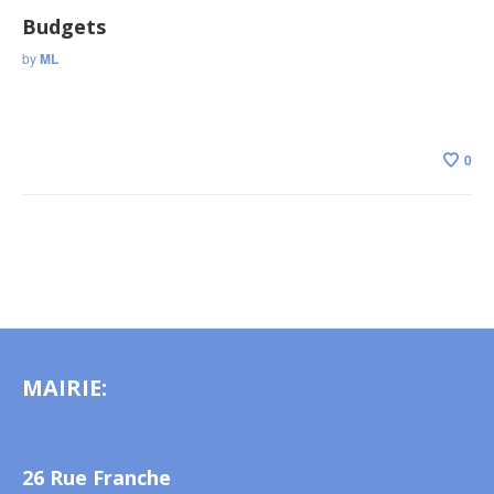
Budgets
by
ML
0
MAIRIE:
26 Rue Franche