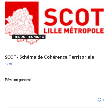
RENDU RÉUNIONS
SCOT- Schéma de Cohérence Territoriale
by
ML
Révision générale du…
1