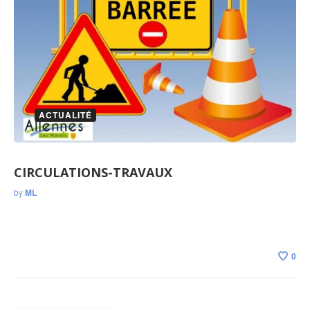
ACTUALITÉ
CIRCULATIONS-TRAVAUX
by
ML
0