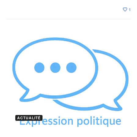
1
ACTUALITÉ