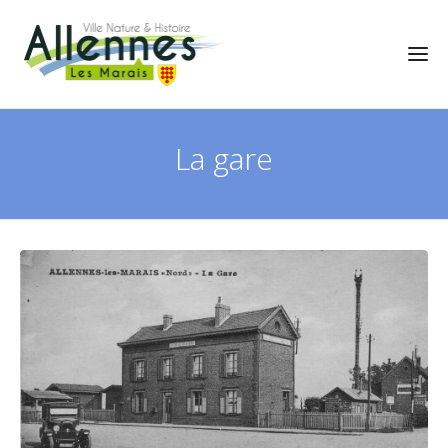
La gare