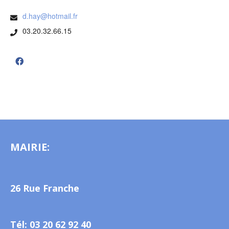
d.hay@hotmail.fr
03.20.32.66.15
MAIRIE:
26 Rue Franche
Tél: 03 20 62 92 40