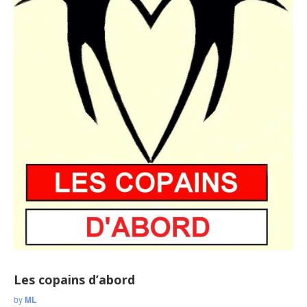
Les copains d’abord
by
ML