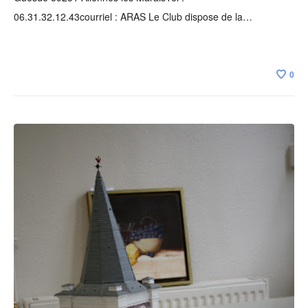
06.31.32.12.43courriel : ARAS Le Club dispose de la…
0