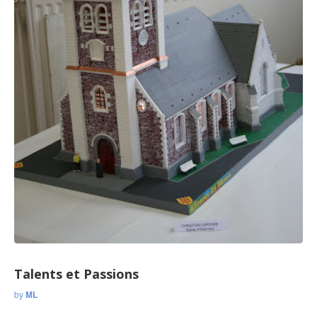
Talents et Passions
by
ML