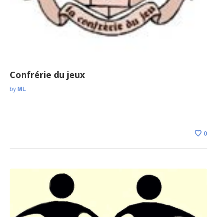
Confrérie du jeux
by
ML
0