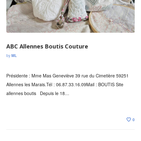
ABC Allennes Boutis Couture
by
ML
Présidente : Mme Mas Geneviève 39 rue du Cimetière 59251
Allennes les Marais.Tél : 06.87.33.16.09Mail : BOUTIS Site
allennes boutis Depuis le 18…
0