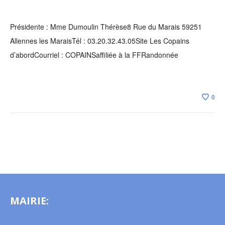
Présidente : Mme Dumoulin Thérèse8 Rue du Marais 59251
Allennes les MaraisTél : 03.20.32.43.05Site Les Copains
d’abordCourriel : COPAINSaffiliée à la FFRandonnée
0
MAIRIE: