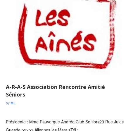
A-R-A-S Association Rencontre Amitié
Séniors
by
ML
Présidente : Mme Fauvergue Andrée Club Seniors23 Rue Jules
Guesde 59251 Allennes les MaraisTél :