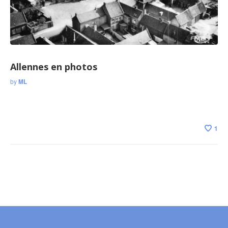
Allennes en photos
by
ML
1