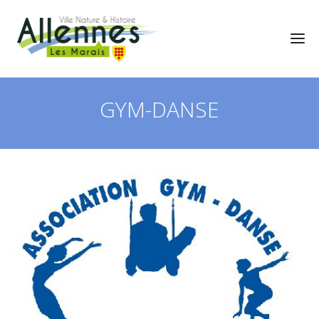
GYM-DANSE