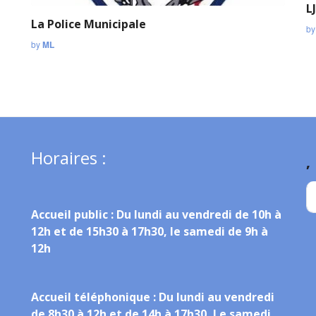
L
La Police Municipale
b
by
ML
Horaires :
,
Accueil public :
Du lundi au vendredi de 10h à
12h et de 15h30 à 17h30, le samedi de 9h à
12h
Accueil téléphonique :
Du lundi au vendredi
de 8h30 à 12h et de 14h à 17h30, Le samedi