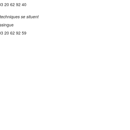
03 20 62 92 40
techniques se situent
ssingue
03 20 62 92 59