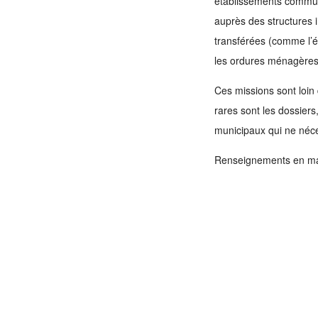
établissements communa
auprès des structures 
transférées (comme l’éc
les ordures ménagère
Ces missions sont loin 
rares sont les dossier
municipaux qui ne néce
Renseignements en ma