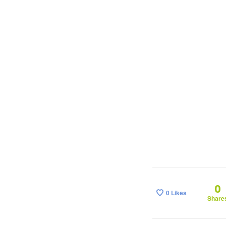
0
0
Likes
Share