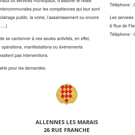
ux ou services municipaux, d’assurer le relais
Téléphone : 
intercommunales pour les compétences qui leur sont
lairage public, la voirie, l’assainissement ou encore
Les services 
s…,)
6 Rue de Fle
Téléphone : 
de se cantonner à ces seules activités, en effet,
s, opérations, manifestations ou événements
ssitent pas interventions.
irie pour les demandes.
ALLENNES LES MARAIS
26 RUE FRANCHE