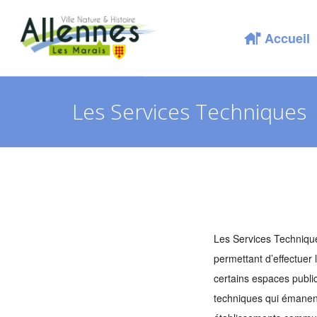
Accueil
Les Services Techniques
Les Services Techniqu
permettant d’effectuer
certains espaces publi
techniques qui émanent 