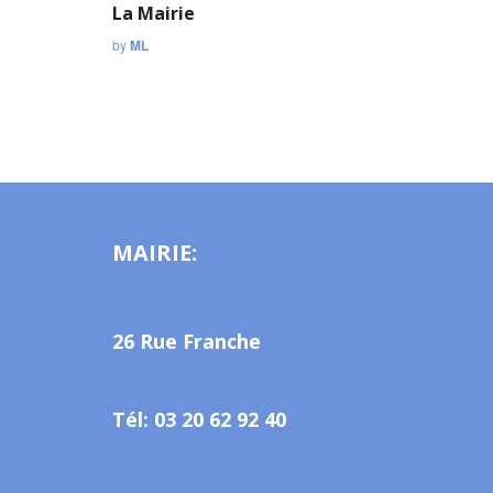
La Mairie
by
ML
MAIRIE:
26 Rue Franche
Tél: 03 20 62 92 40