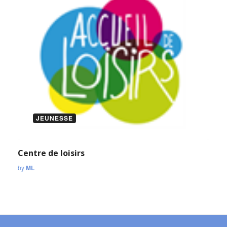
JEUNESSE
Centre de loisirs
by
ML