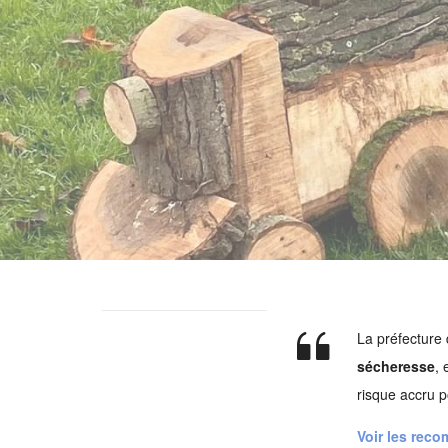
La préfecture
sécheresse
, 
risque accru p
Voir les re