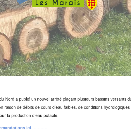
 du Nord a publié un nouvel arrêté plaçant plusieurs bassins versants
en raison de débits de cours d’eau faibles, de conditions hydrologique
our la production d’eau potable.
commandations ici………….