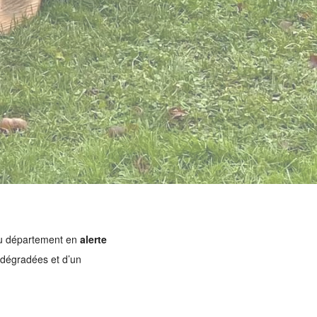
 du département en
alerte
s dégradées et d’un