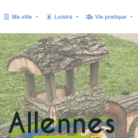
Ma ville
Loisirs
Vie pratique