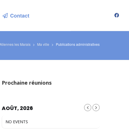
Contact
Allennes les Marais
>
Ma ville
>
Publications administratives
Prochaine réunions
AOÛT, 2026
NO EVENTS