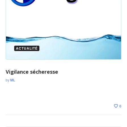
ACTUALITÉ
Vigilance sécheresse
by
ML
0