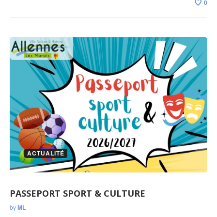
0
ACTUALITÉ
PASSEPORT SPORT & CULTURE
by
ML